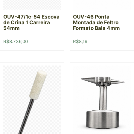
OUV-47/1c-54 Escova
OUV-46 Ponta
de Crina 1 Carreira
Montada de Feltro
54mm
Formato Bala 4mm
R$
8.736,00
R$
8,19