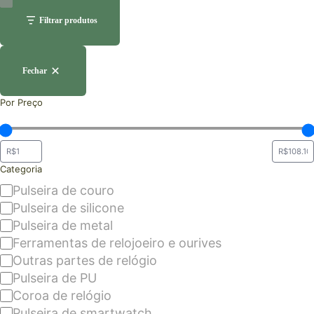
Filtrar produtos
Fechar
Por Preço
Categoria
Pulseira de couro
Pulseira de silicone
Pulseira de metal
Ferramentas de relojoeiro e ourives
Outras partes de relógio
Pulseira de PU
Coroa de relógio
Pulseira de smartwatch