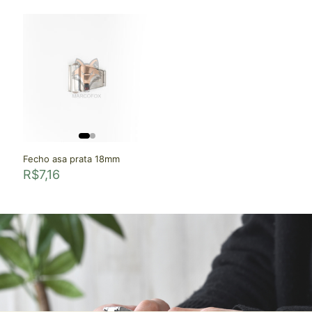
Fecho asa prata 18mm
R$
7,16