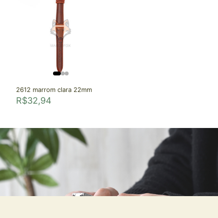
2612 marrom clara 22mm
R$
32,94