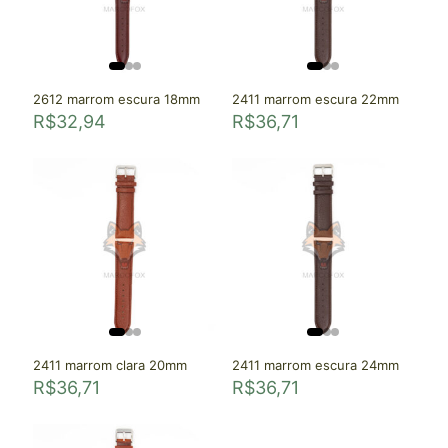
2612 marrom escura 18mm
2411 marrom escura 22mm
R$
32,94
R$
36,71
2411 marrom clara 20mm
2411 marrom escura 24mm
R$
36,71
R$
36,71