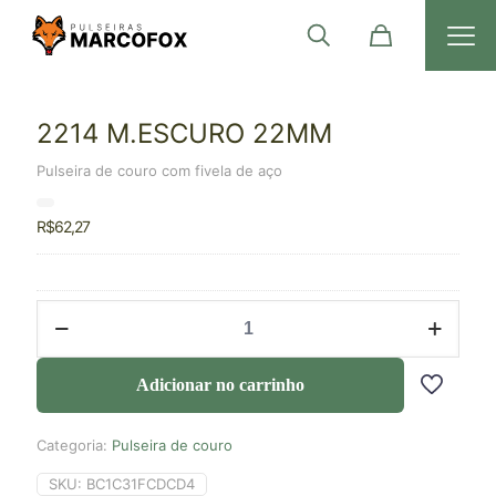
2214 M.ESCURO 22MM
Pulseira de couro com fivela de aço
R$
62,27
Adicionar no carrinho
Categoria:
Pulseira de couro
SKU:
BC1C31FCDCD4