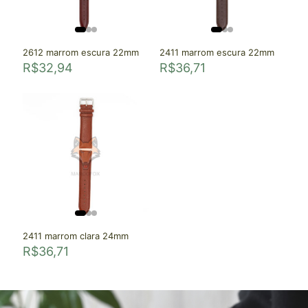
2612 marrom escura 22mm
2411 marrom escura 22mm
R$
32,94
R$
36,71
2411 marrom clara 24mm
R$
36,71