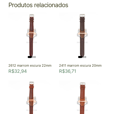
Produtos relacionados
2612 marrom escura 22mm
2411 marrom escura 20mm
R$
32,94
R$
36,71