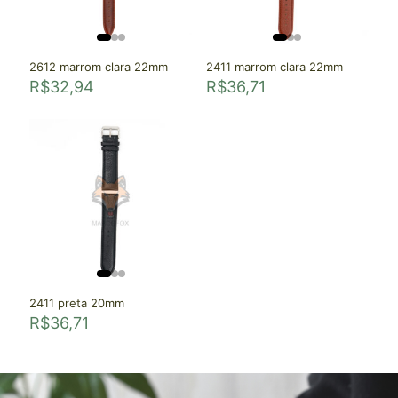
2612 marrom clara 22mm
2411 marrom clara 22mm
R$
32,94
R$
36,71
2411 preta 20mm
R$
36,71