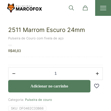
2511 Marrom Escuro 24mm
Pulseira de Couro com fivela de aço
R$
46,83
Adicionar no carrinho
Categoria:
Pulseira de couro
SKU:
DF0462C33B66