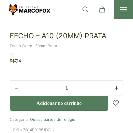
FECHO – A10 (20MM) PRATA
Fecho Orient 20mm Prata
R$
7,14
Adicionar no carrinho
Categoria:
Outras partes de relógio
SKU:
7D14F01B51DC