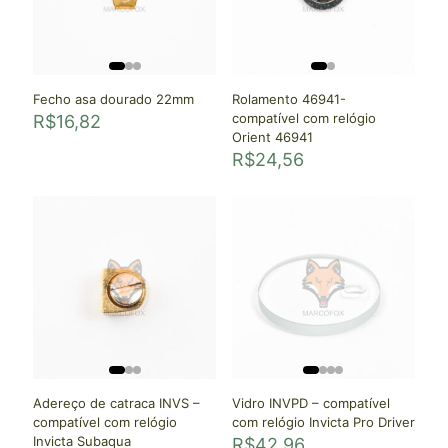
Fecho asa dourado 22mm
Rolamento 46941-
compatível com relógio
R$
16,82
Orient 46941
R$
24,56
Adereço de catraca INVS –
Vidro INVPD – compatível
compatível com relógio
com relógio Invicta Pro Driver
Invicta Subaqua
R$
42,96