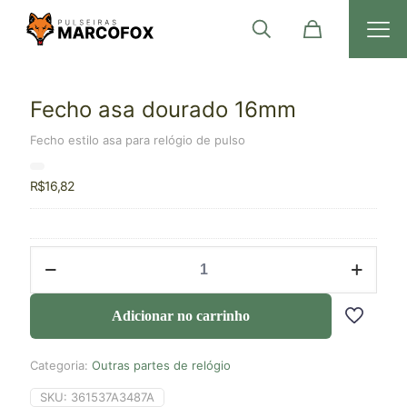
Fecho asa dourado 16mm
Fecho estilo asa para relógio de pulso
R$
16,82
Adicionar no carrinho
Categoria:
Outras partes de relógio
SKU:
361537A3487A