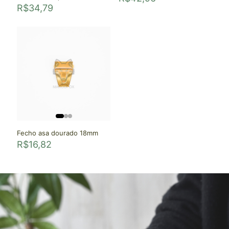
R$
34,79
Fecho asa dourado 18mm
R$
16,82