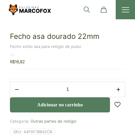
Fecho asa dourado 22mm
Fecho estilo asa para relógio de pulso
R$
16,82
Adicionar no carrinho
Categoria:
Outras partes de relógio
SKU:
44F6F1B842CB