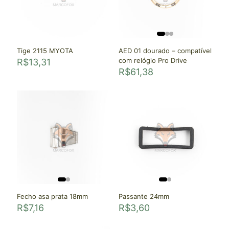
Tige 2115 MYOTA
AED 01 dourado – compatível
com relógio Pro Drive
R$
13,31
R$
61,38
Fecho asa prata 18mm
Passante 24mm
R$
7,16
R$
3,60