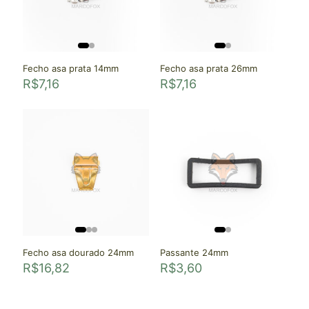
Fecho asa prata 14mm
Fecho asa prata 26mm
R$
7,16
R$
7,16
Fecho asa dourado 24mm
Passante 24mm
R$
16,82
R$
3,60