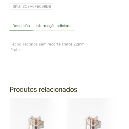
SKU:
3C8A0FE699DB
Descrição
Informação adicional
Fecho Technos sem recorte (reto) 22mm
Prata
Produtos relacionados