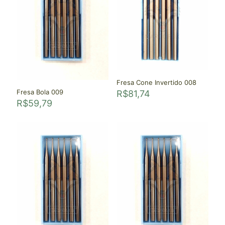
Fresa Cone Invertido 008
Fresa Bola 009
R$
81,74
R$
59,79