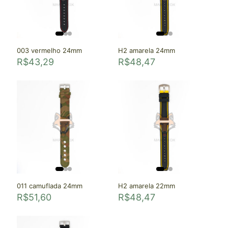
003 vermelho 24mm
H2 amarela 24mm
R$
43,29
R$
48,47
011 camuflada 24mm
H2 amarela 22mm
R$
51,60
R$
48,47