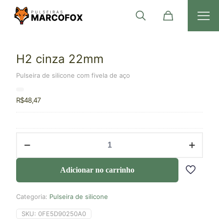
H2 cinza 22mm
Pulseira de silicone com fivela de aço
R$
48,47
Adicionar no carrinho
Categoria:
Pulseira de silicone
SKU:
0FE5D90250A0