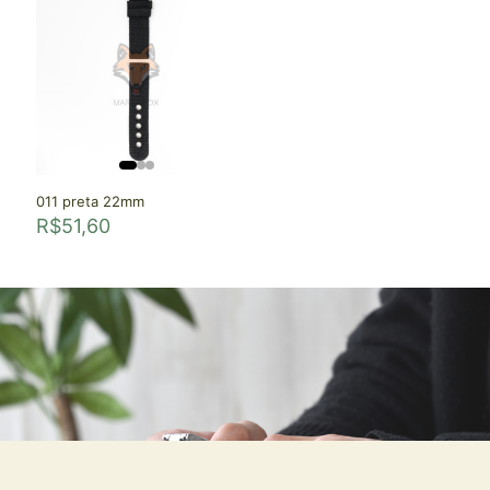
011 preta 22mm
R$
51,60