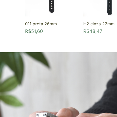
011 preta 26mm
H2 cinza 22mm
R$
51,60
R$
48,47