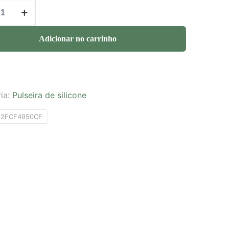
Adicionar no carrinho
ia:
Pulseira de silicone
82FCF4950CF