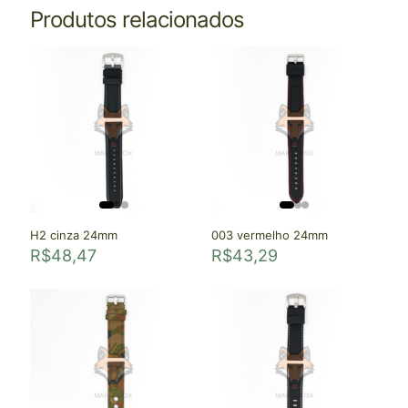
Produtos relacionados
H2 cinza 24mm
003 vermelho 24mm
R$
48,47
R$
43,29