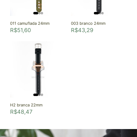
011 camuflada 24mm
003 branco 24mm
R$
51,60
R$
43,29
H2 branca 22mm
R$
48,47