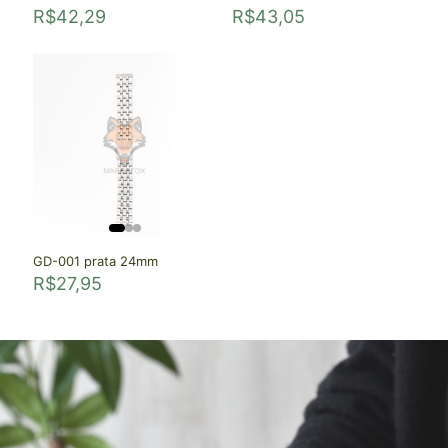
R$
42,29
R$
43,05
GD-001 prata 24mm
R$
27,95