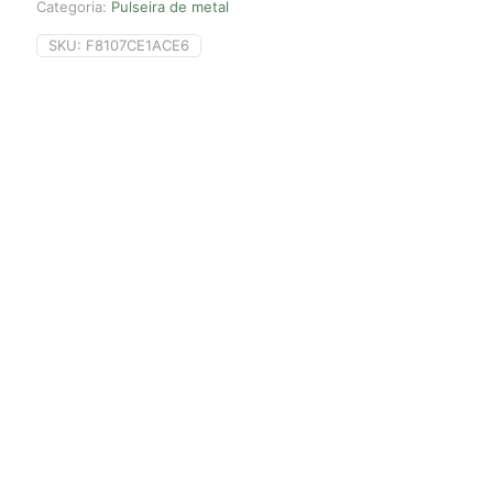
Categoria:
Pulseira de metal
SKU:
F8107CE1ACE6