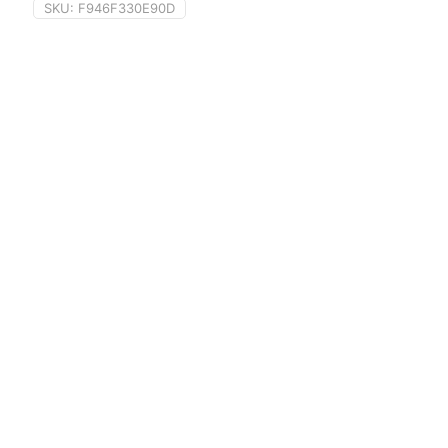
SKU:
F946F330E90D