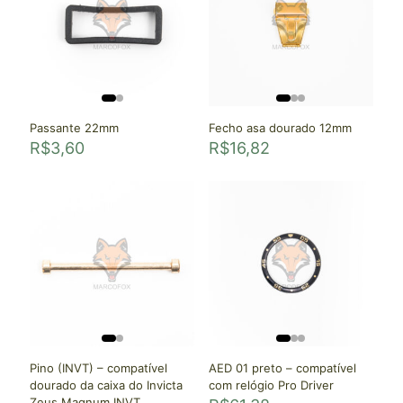
Passante 22mm
Fecho asa dourado 12mm
R$
3,60
R$
16,82
Pino (INVT) – compatível
AED 01 preto – compatível
dourado da caixa do Invicta
com relógio Pro Driver
Zeus Magnum INVT