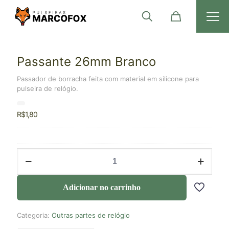
Passante 26mm Branco
Passador de borracha feita com material em silicone para
pulseira de relógio.
R$
1,80
Adicionar no carrinho
Categoria:
Outras partes de relógio