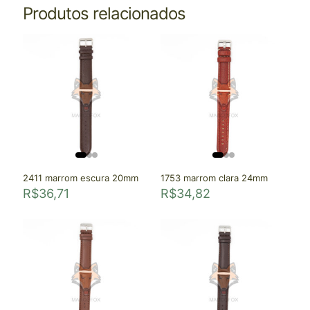
Produtos relacionados
2411 marrom escura 20mm
1753 marrom clara 24mm
R$
36,71
R$
34,82