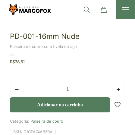
PD-001-16mm Nude
Pulseira de couro com fivela de aço
R$
38,51
Adicionar no carrinho
Categoria:
Pulseira de couro
SKU:
C1CFA74AB3BA