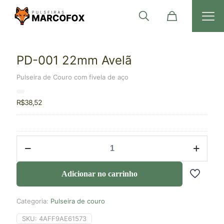
PD-001 22mm Avelã
Pulseira de Couro com fivela de aço
R$
38,52
Adicionar no carrinho
Categoria:
Pulseira de couro
SKU:
4AFF9AE61573