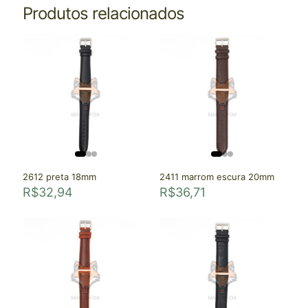
Produtos relacionados
2612 preta 18mm
2411 marrom escura 20mm
R$
32,94
R$
36,71