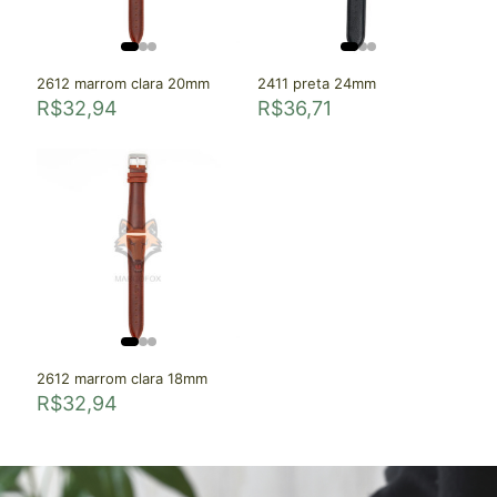
2612 marrom clara 20mm
2411 preta 24mm
R$
32,94
R$
36,71
2612 marrom clara 18mm
R$
32,94