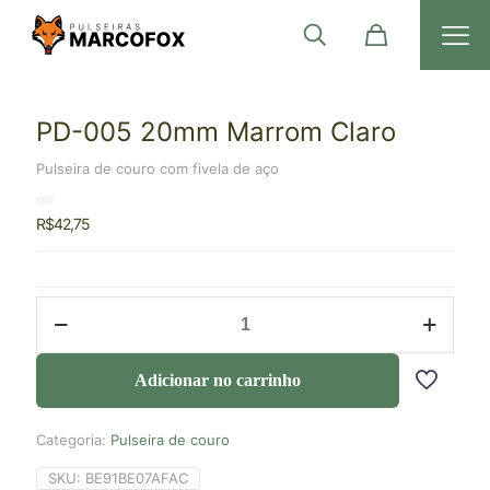
PD-005 20mm Marrom Claro
Pulseira de couro com fivela de aço
R$
42,75
Adicionar no carrinho
Categoria:
Pulseira de couro
SKU:
BE91BE07AFAC