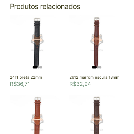
Produtos relacionados
2411 preta 22mm
2612 marrom escura 18mm
R$
36,71
R$
32,94