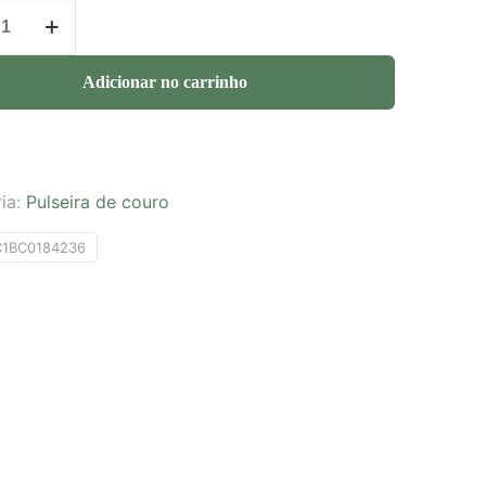
Adicionar no carrinho
ia:
Pulseira de couro
C1BC0184236