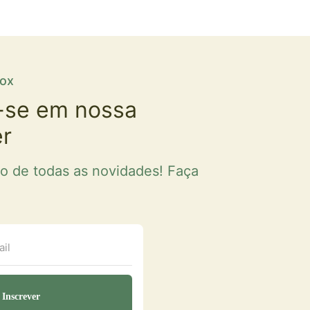
fox
-se em nossa
er
ro de todas as novidades! Faça