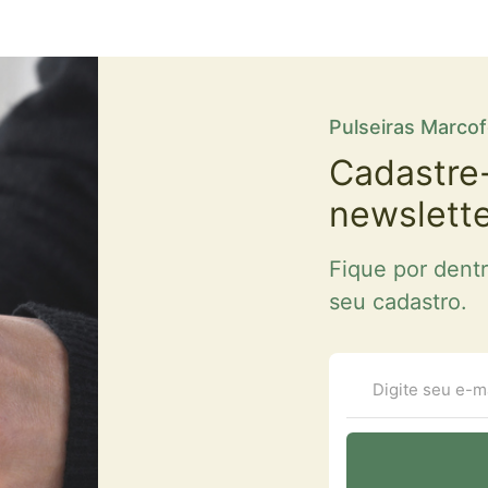
Pulseiras Marco
Cadastre
newslett
Fique por dent
seu cadastro.