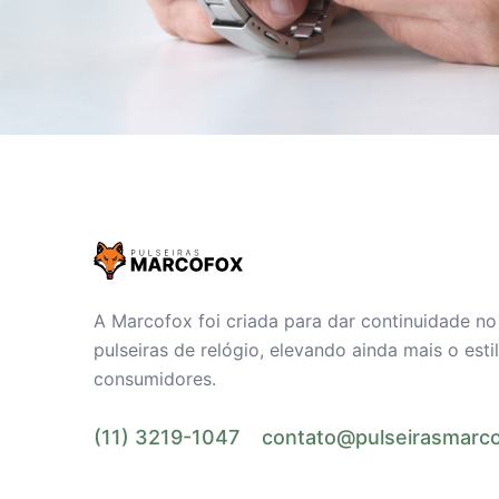
A Marcofox foi criada para dar continuidade n
pulseiras de relógio, elevando ainda mais o est
consumidores.
(11) 3219-1047
contato@pulseirasmarco