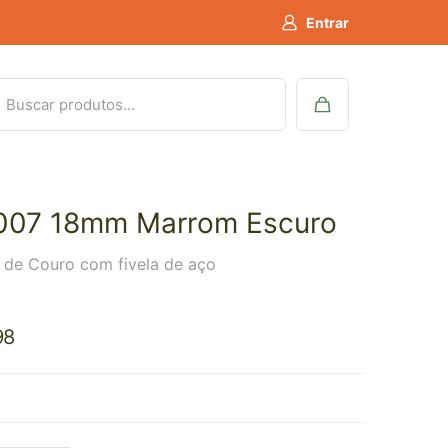
Entrar
007 18mm Marrom Escuro
a de Couro com fivela de aço
98