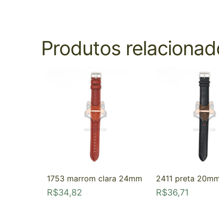
Produtos relacionad
1753 marrom clara 24mm
2411 preta 20m
R$
34,82
R$
36,71