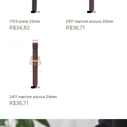
1753 preta 22mm
2411 marrom escura 20mm
R$
34,82
R$
36,71
2411 marrom escura 24mm
R$
36,71