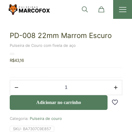
PD-008 22mm Marrom Escuro
Pulseira de Couro com fivela de aço
R$
43,16
Adicionar no carrinho
Categoria:
Pulseira de couro
SKU:
BA7307C9E857