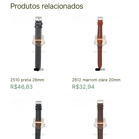
Produtos relacionados
2510 preta 26mm
2612 marrom clara 20mm
R$
46,83
R$
32,94