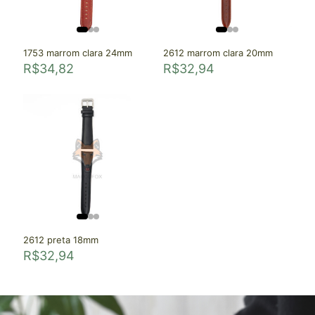
1753 marrom clara 24mm
2612 marrom clara 20mm
R$
34,82
R$
32,94
2612 preta 18mm
R$
32,94