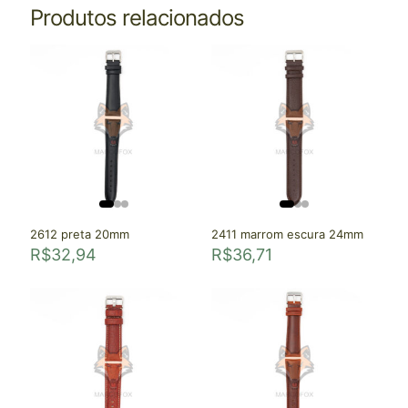
Produtos relacionados
2612 preta 20mm
2411 marrom escura 24mm
R$
32,94
R$
36,71