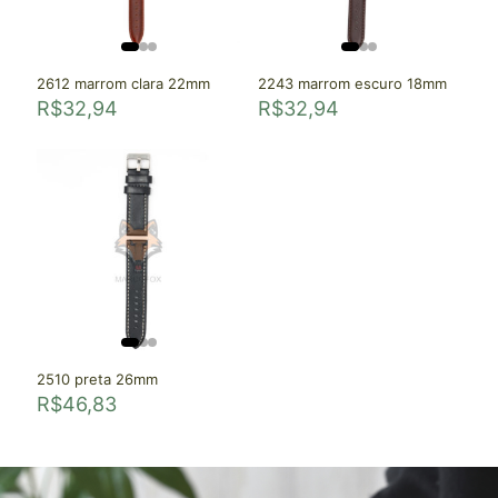
2612 marrom clara 22mm
2243 marrom escuro 18mm
R$
32,94
R$
32,94
2510 preta 26mm
R$
46,83