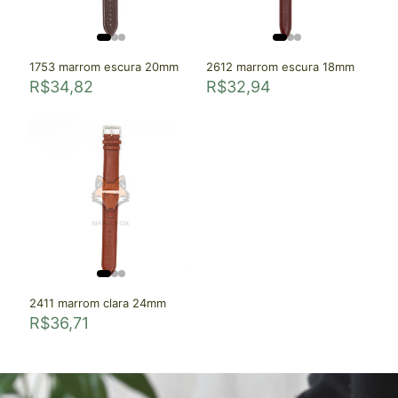
1753 marrom escura 20mm
2612 marrom escura 18mm
R$
34,82
R$
32,94
2411 marrom clara 24mm
R$
36,71