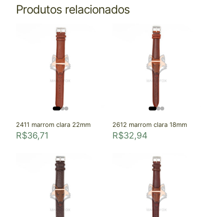
Produtos relacionados
2411 marrom clara 22mm
2612 marrom clara 18mm
R$
36,71
R$
32,94