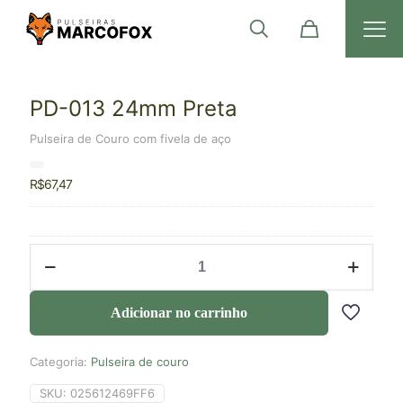
PD-013 24mm Preta
Pulseira de Couro com fivela de aço
R$
67,47
Adicionar no carrinho
Categoria:
Pulseira de couro
SKU:
025612469FF6