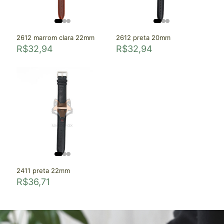
2612 marrom clara 22mm
2612 preta 20mm
R$
32,94
R$
32,94
2411 preta 22mm
R$
36,71