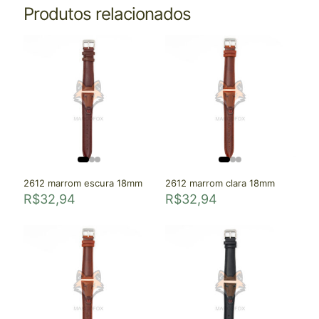
Produtos relacionados
2612 marrom escura 18mm
2612 marrom clara 18mm
R$
32,94
R$
32,94