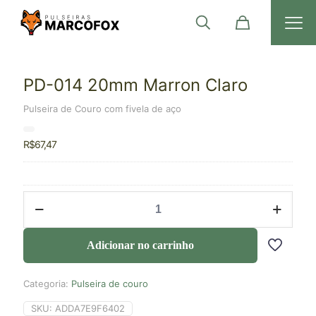
PD-014 20mm Marron Claro
Pulseira de Couro com fivela de aço
R$
67,47
Adicionar no carrinho
Categoria:
Pulseira de couro
SKU:
ADDA7E9F6402