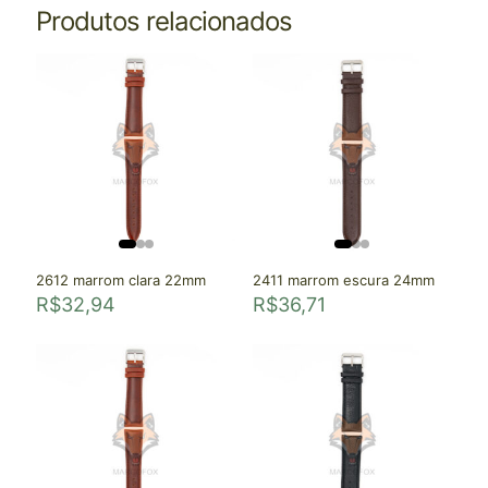
Produtos relacionados
2612 marrom clara 22mm
2411 marrom escura 24mm
R$
32,94
R$
36,71