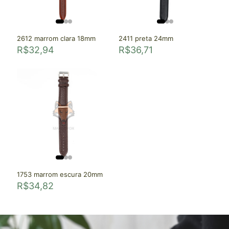
2612 marrom clara 18mm
2411 preta 24mm
R$
32,94
R$
36,71
1753 marrom escura 20mm
R$
34,82