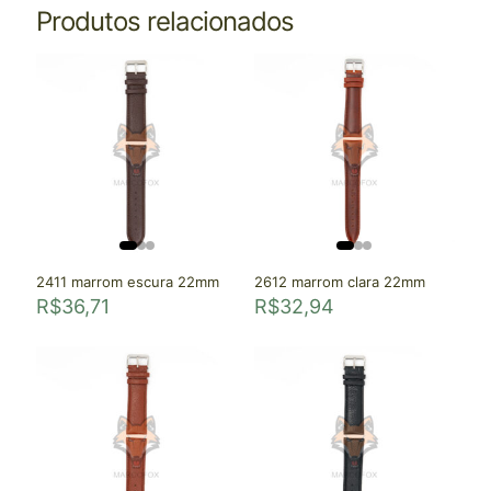
Produtos relacionados
2411 marrom escura 22mm
2612 marrom clara 22mm
R$
36,71
R$
32,94