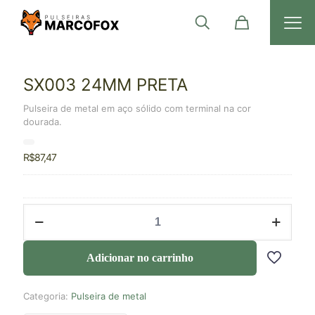
SX003 24MM PRETA
Pulseira de metal em aço sólido com terminal na cor
dourada.
R$
87,47
Adicionar no carrinho
Categoria:
Pulseira de metal