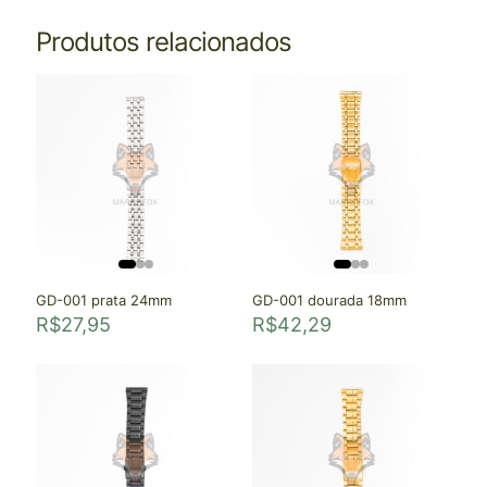
Produtos relacionados
GD-001 prata 24mm
GD-001 dourada 18mm
R$
27,95
R$
42,29