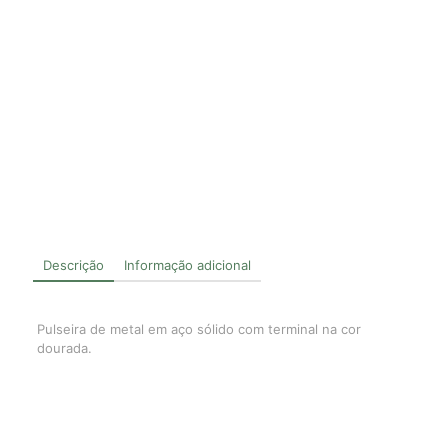
Descrição
Informação adicional
Pulseira de metal em aço sólido com terminal na cor
dourada.