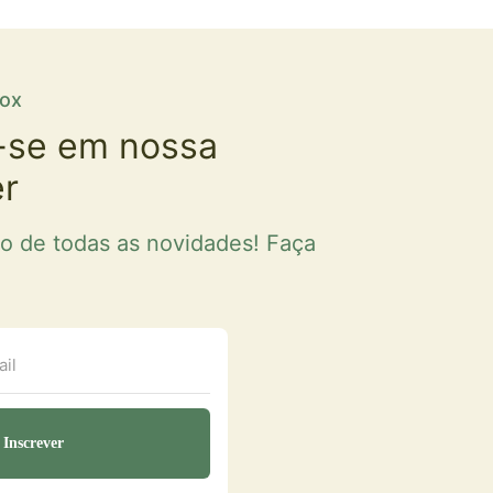
fox
-se em nossa
er
ro de todas as novidades! Faça