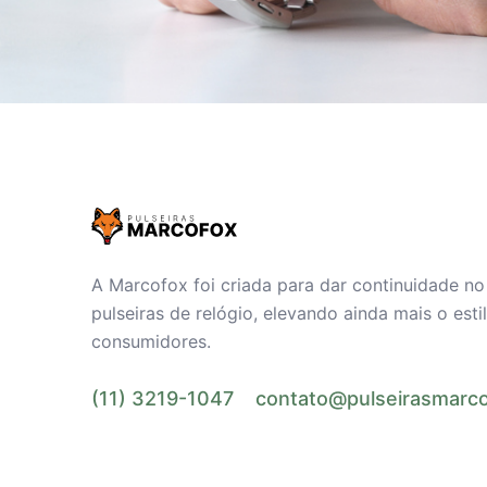
A Marcofox foi criada para dar continuidade n
pulseiras de relógio, elevando ainda mais o est
consumidores.
(11) 3219-1047
contato@pulseirasmarco