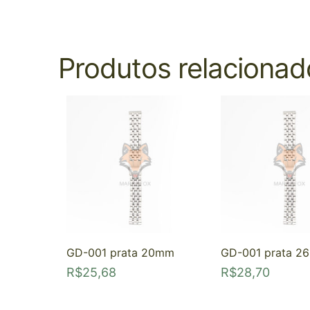
Produtos relacionad
GD-001 prata 20mm
GD-001 prata 2
R$
25,68
R$
28,70