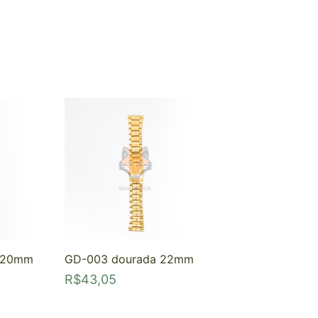
a 20mm
GD-003 dourada 22mm
R$
43,05