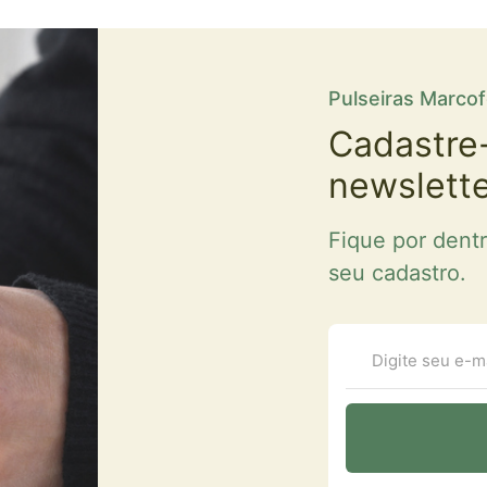
Pulseiras Marco
Cadastre
newslett
Fique por dent
seu cadastro.