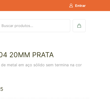
Entrar
04 20MM PRATA
a de metal em aço sólido sem termina na cor
25