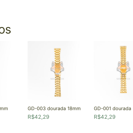
os
6mm
GD-003 dourada 18mm
GD-001 dourad
R$
42,29
R$
42,29