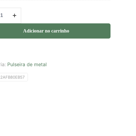
Adicionar no carrinho
ia:
Pulseira de metal
42AFB80EB57