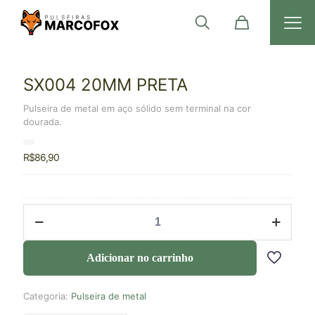
SX004 20MM PRETA
Pulseira de metal em aço sólido sem terminal na cor
dourada.
R$
86,90
Adicionar no carrinho
Categoria:
Pulseira de metal