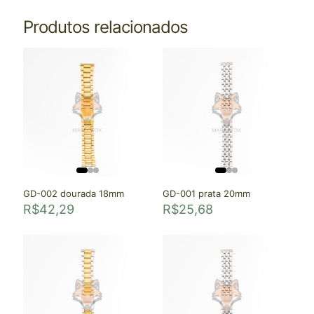
Produtos relacionados
GD-002 dourada 18mm
GD-001 prata 20mm
R$
42,29
R$
25,68