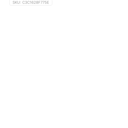
SKU:
C3C1628F775E