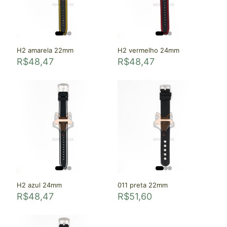
H2 amarela 22mm
H2 vermelho 24mm
R$
48,47
R$
48,47
H2 azul 24mm
011 preta 22mm
R$
48,47
R$
51,60