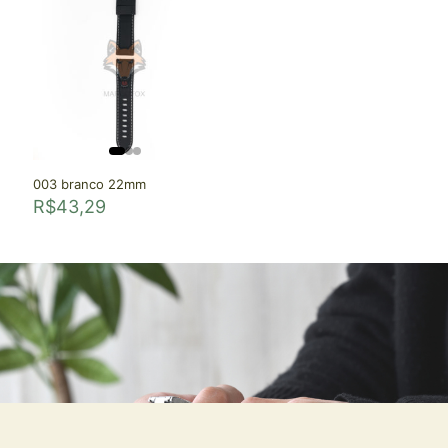
003 branco 22mm
R$
43,29