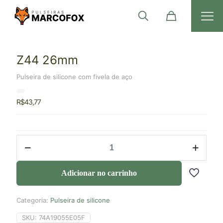
Z44 26mm
Pulseira de silicone com fivela de aço
R$
43,77
Adicionar no carrinho
Categoria:
Pulseira de silicone
SKU:
74A19055E05F