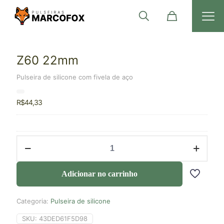
Z60 22mm
Pulseira de silicone com fivela de aço
R$
44,33
Adicionar no carrinho
Categoria:
Pulseira de silicone
SKU:
43DED61F5D98