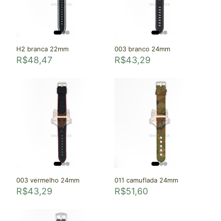
H2 branca 22mm
003 branco 24mm
R$
48,47
R$
43,29
003 vermelho 24mm
011 camuflada 24mm
R$
43,29
R$
51,60