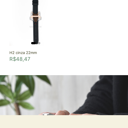
H2 cinza 22mm
R$
48,47