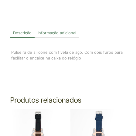
Descrição
Informação adicional
Pulseira de silicone com fivela de aço. Com dois furos para
facilitar o encaixe na caixa do relógio
Produtos relacionados