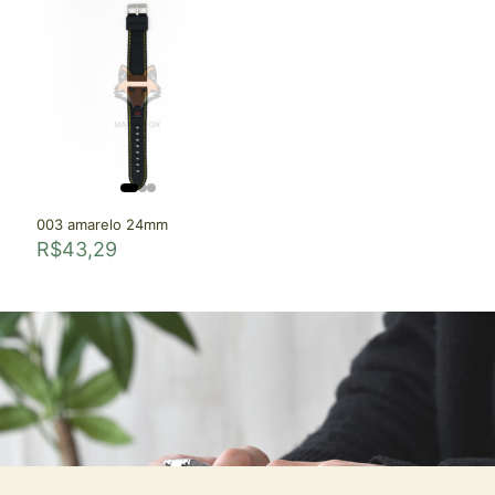
003 amarelo 24mm
R$
43,29