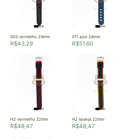
003 vermelho 24mm
011 azul 24mm
R$
43,29
R$
51,60
H2 vermelho 22mm
H2 laranja 22mm
R$
48,47
R$
48,47