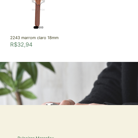
2243 marrom claro 18mm
R$
32,94
Pulseiras Marcofox