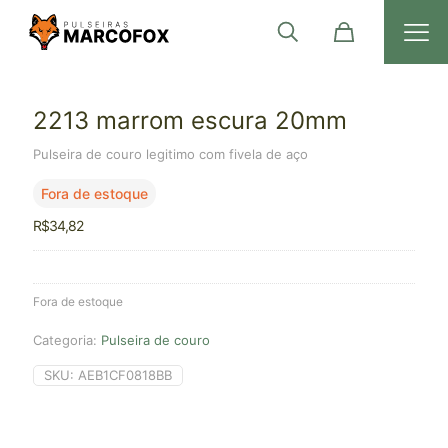
2213 marrom escura 20mm
Pulseira de couro legitimo com fivela de aço
Fora de estoque
R$
34,82
Fora de estoque
Categoria:
Pulseira de couro
SKU:
AEB1CF0818BB