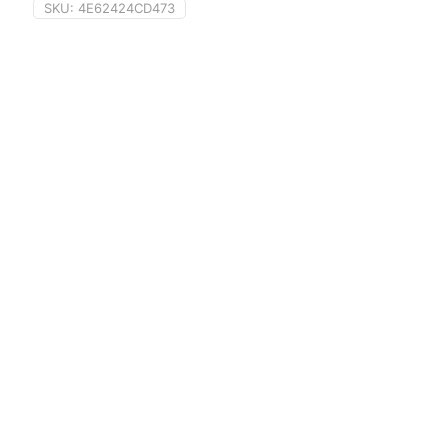
SKU:
4E62424CD473