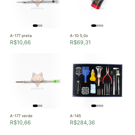
A-177 preta
A-10 5,0x
R$
10,66
R$
69,31
A-177 verde
A-145
R$
10,66
R$
284,36