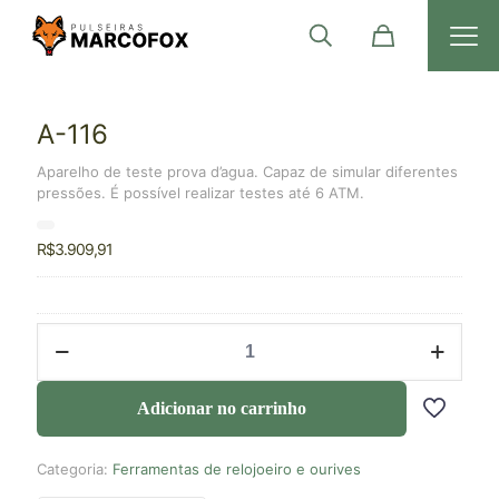
A-116
Aparelho de teste prova d’agua. Capaz de simular diferentes
pressões. É possível realizar testes até 6 ATM.
R$
3.909,91
Adicionar no carrinho
Categoria:
Ferramentas de relojoeiro e ourives