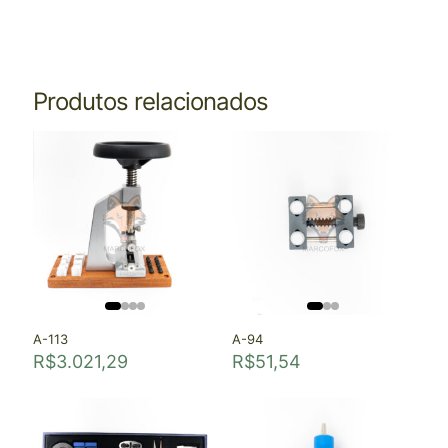
Produtos relacionados
A-113
A-94
R$
3.021,29
R$
51,54