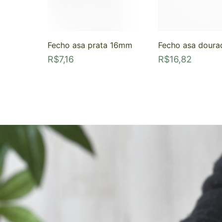
Fecho asa prata 16mm
Fecho asa dour
R$
7,16
R$
16,82