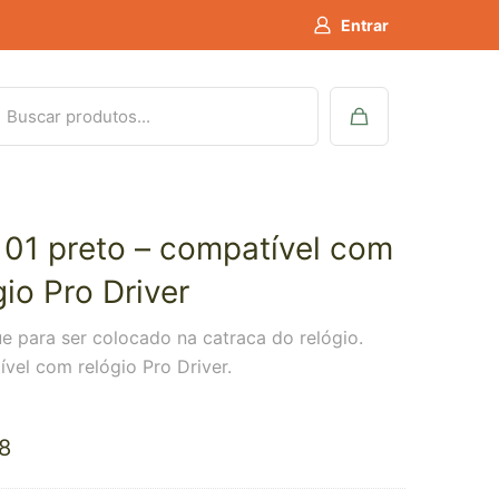
Entrar
01 preto – compatível com
gio Pro Driver
e para ser colocado na catraca do relógio.
vel com relógio Pro Driver.
8