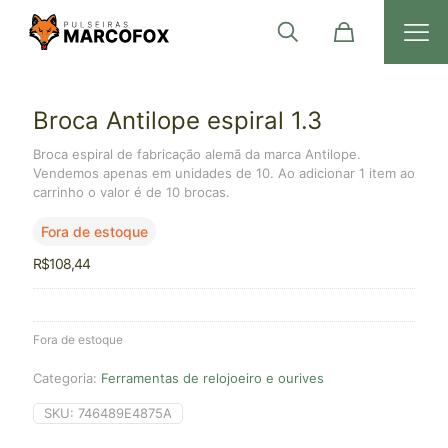
Broca Antilope espiral 1.3
Broca espiral de fabricação alemã da marca Antilope.
Vendemos apenas em unidades de 10. Ao adicionar 1 item ao
carrinho o valor é de 10 brocas.
Fora de estoque
R$
108,44
Fora de estoque
Categoria:
Ferramentas de relojoeiro e ourives
SKU:
746489E4875A