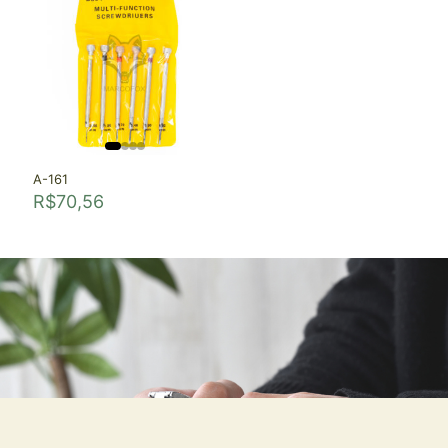
A-161
R$
70,56