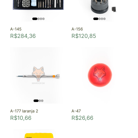
A-145
A-156
R$
284,36
R$
120,85
A-177 laranja 2
A-47
R$
10,66
R$
26,66