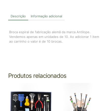
Descrição
Informação adicional
Broca espiral de fabricação alemã da marca Antilope.
Vendemos apenas em unidades de 10. Ao adicionar 1 item
ao carrinho o valor é de 10 brocas.
Produtos relacionados