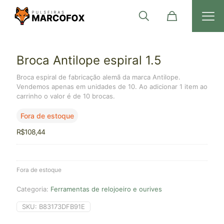
Broca Antilope espiral 1.5
Broca espiral de fabricação alemã da marca Antilope.
Vendemos apenas em unidades de 10. Ao adicionar 1 item ao
carrinho o valor é de 10 brocas.
Fora de estoque
R$
108,44
Fora de estoque
Categoria:
Ferramentas de relojoeiro e ourives
SKU:
B83173DFB91E