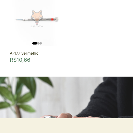
A-177 vermelho
R$
10,66