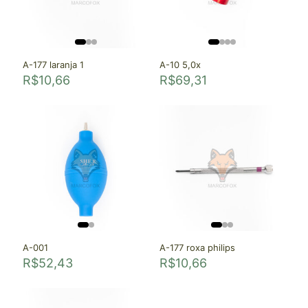
A-177 laranja 1
A-10 5,0x
R$
10,66
R$
69,31
A-001
A-177 roxa philips
R$
52,43
R$
10,66