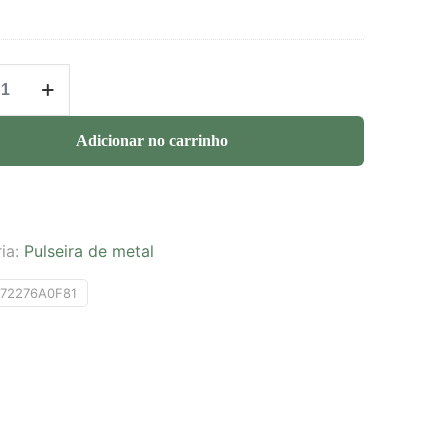
Adicionar no carrinho
ia:
Pulseira de metal
872276A0F81