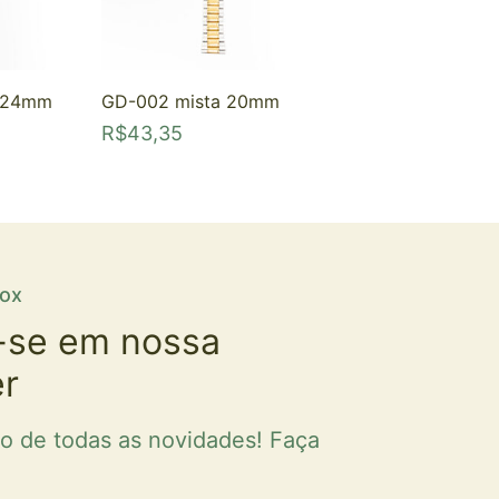
a 24mm
GD-002 mista 20mm
R$
43,35
fox
-se em nossa
er
ro de todas as novidades! Faça