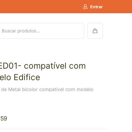
Entrar
ED01- compatível com
lo Edifice
a de Metal bicolor compatível com modelo
,59