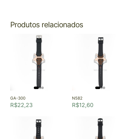
Produtos relacionados
GA-300
N582
R$
22,23
R$
12,60