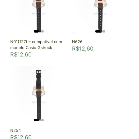
N01(127) – compatível com
N626
modelo Casio Gshock
R$
12,60
R$
12,60
N254
R$
12,60