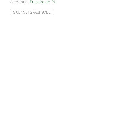
Categoria:
Pulseira de PU
SKU:
98F27A3F97EE