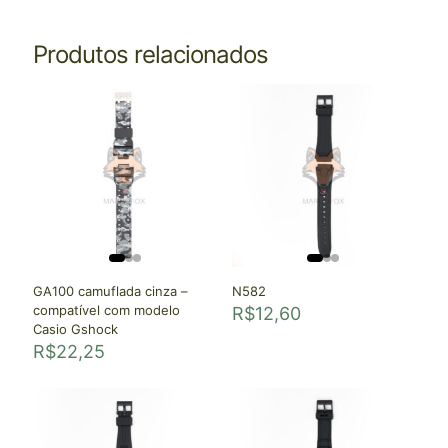
Produtos relacionados
GA100 camuflada cinza –
N582
compatível com modelo
R$
12,60
Casio Gshock
R$
22,25