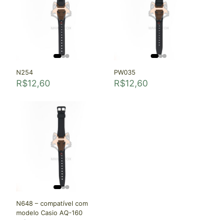
N254
PW035
R$
12,60
R$
12,60
N648 – compatível com
modelo Casio AQ-160