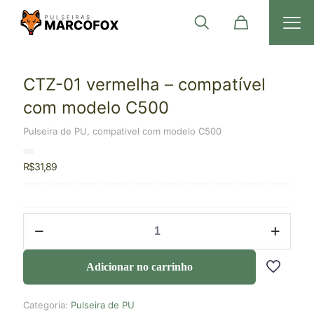
CTZ-01 vermelha – compatível
com modelo C500
Pulseira de PU, compativel com modelo C500
R$
31,89
Adicionar no carrinho
Categoria:
Pulseira de PU