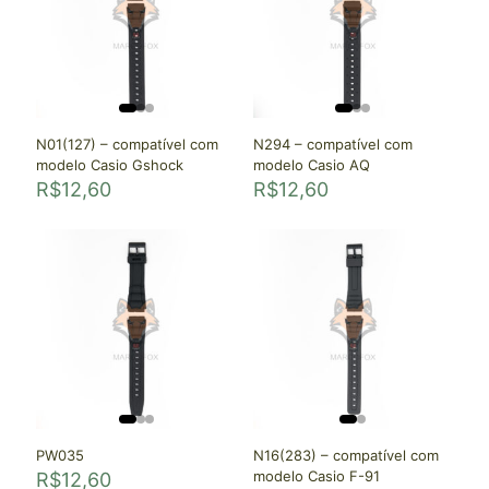
N01(127) – compatível com
N294 – compatível com
modelo Casio Gshock
modelo Casio AQ
R$
12,60
R$
12,60
PW035
N16(283) – compatível com
modelo Casio F-91
R$
12,60