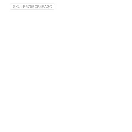
SKU:
F6755CB4EA3C