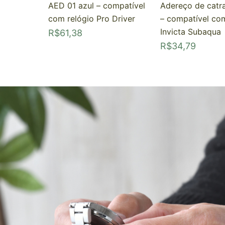
AED 01 azul – compatível
Adereço de catr
com relógio Pro Driver
– compatível com
Invicta Subaqua
R$
61,38
R$
34,79