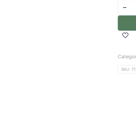
Categor
SKU:
71