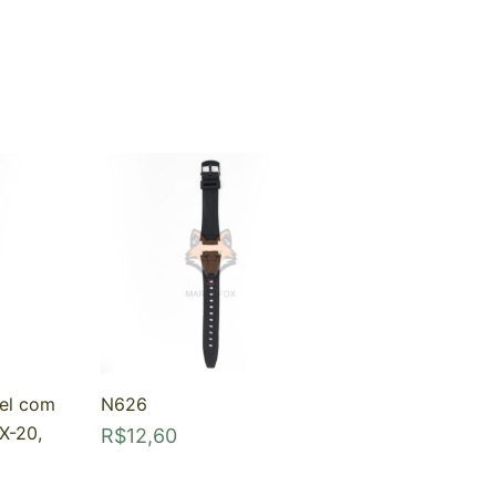
el com
N626
X-20,
R$
12,60