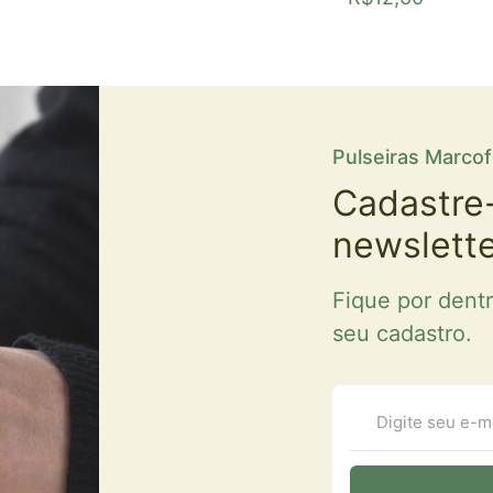
Pulseiras Marco
Cadastre
newslett
Fique por dent
seu cadastro.