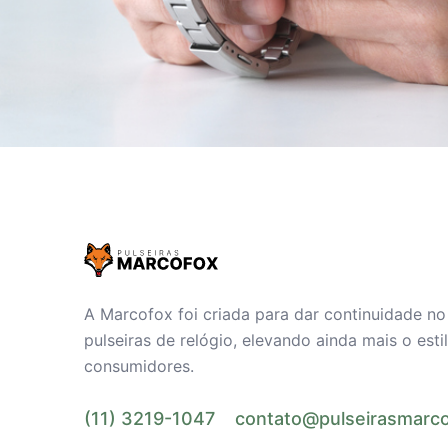
A Marcofox foi criada para dar continuidade n
pulseiras de relógio, elevando ainda mais o est
consumidores.
(11) 3219-1047
contato@pulseirasmarco