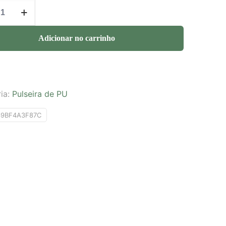
Adicionar no carrinho
ia:
Pulseira de PU
69BF4A3F87C