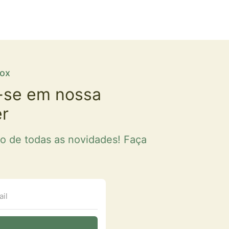
fox
-se em nossa
er
ro de todas as novidades! Faça