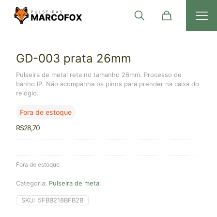
GD-003 prata 26mm
Pulseira de metal reta no tamanho 26mm. Processo de
banho IP. Não acompanha os pinos para prender na caixa do
relógio.
Fora de estoque
R$
28,70
Fora de estoque
Categoria:
Pulseira de metal
SKU:
5FBB218BFB2B