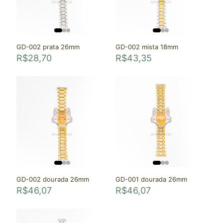
GD-002 prata 26mm
GD-002 mista 18mm
R$
28,70
R$
43,35
GD-002 dourada 26mm
GD-001 dourada 26mm
R$
46,07
R$
46,07