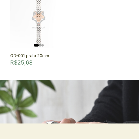
GD-001 prata 20mm
R$
25,68