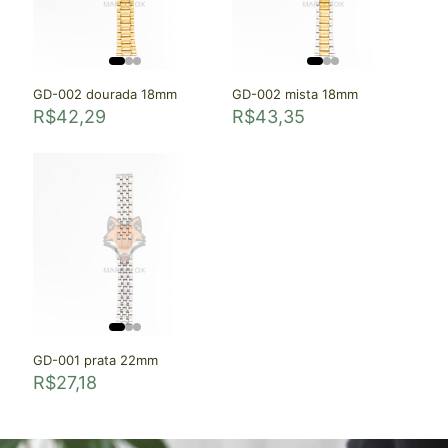
GD-002 dourada 18mm
GD-002 mista 18mm
R$
42,29
R$
43,35
GD-001 prata 22mm
R$
27,18