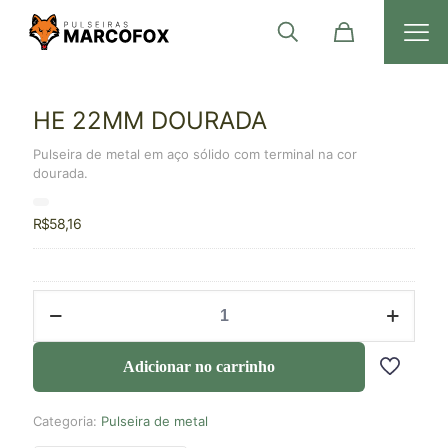
HE 22MM DOURADA
Pulseira de metal em aço sólido com terminal na cor
dourada.
R$
58,16
Adicionar no carrinho
Categoria:
Pulseira de metal