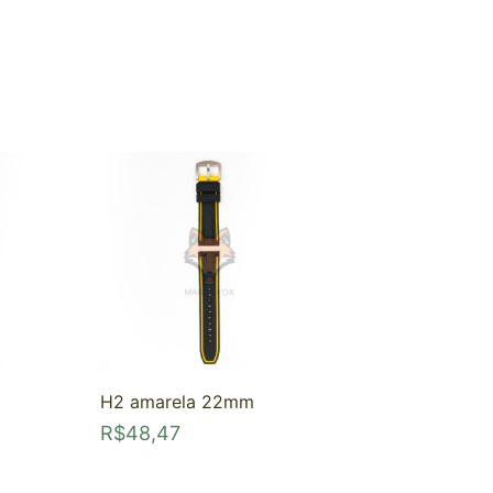
H2 amarela 22mm
R$
48,47