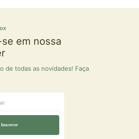
fox
-se em nossa
er
ro de todas as novidades! Faça