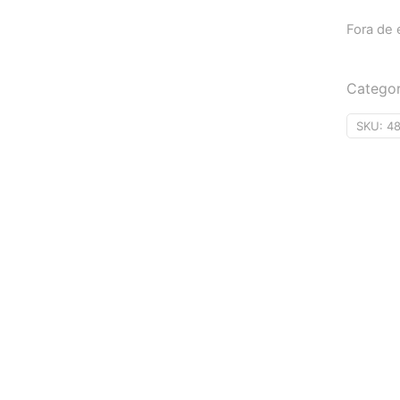
Fora de
Categor
SKU:
4