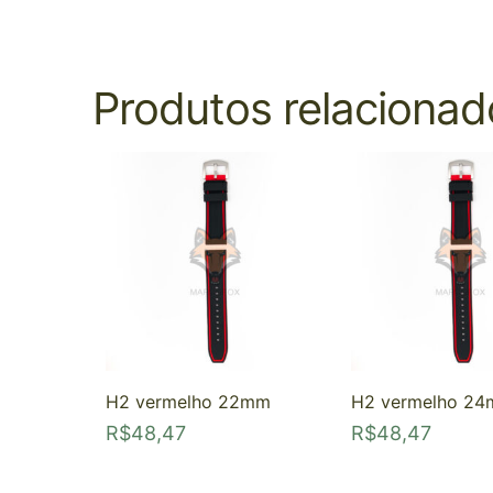
Produtos relacionad
H2 vermelho 22mm
H2 vermelho 2
R$
48,47
R$
48,47