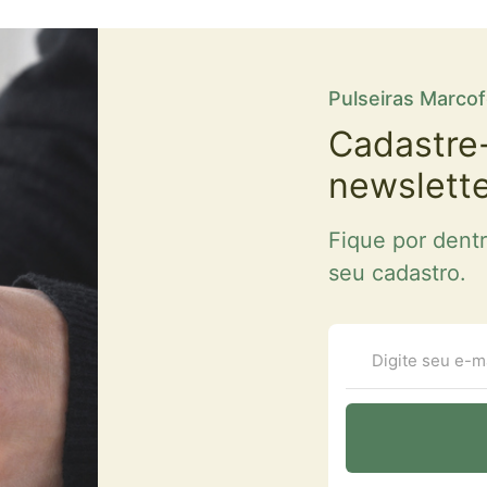
Pulseiras Marco
Cadastre
newslett
Fique por dent
seu cadastro.