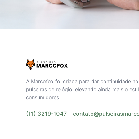
A Marcofox foi criada para dar continuidade n
pulseiras de relógio, elevando ainda mais o est
consumidores.
(11) 3219-1047
contato@pulseirasmarco