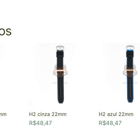
os
4mm
H2 cinza 22mm
H2 azul 22mm
R$
48,47
R$
48,47