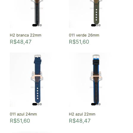
H2 branca 22mm
011 verde 26mm
R$
48,47
R$
51,60
011 azul 24mm
H2 azul 22mm
R$
51,60
R$
48,47