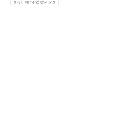
SKU:
E624003DA4C3