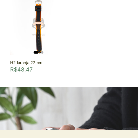
H2 laranja 22mm
R$
48,47