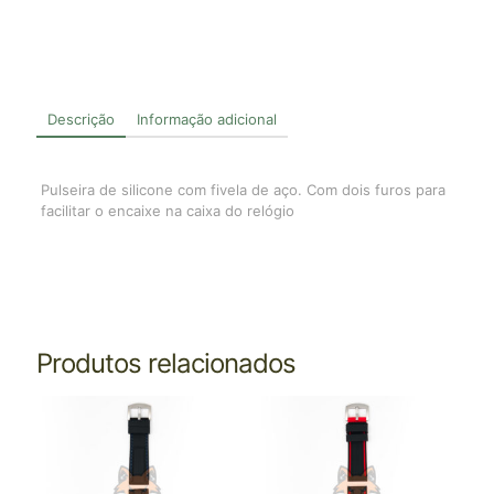
Descrição
Informação adicional
Pulseira de silicone com fivela de aço. Com dois furos para
facilitar o encaixe na caixa do relógio
Produtos relacionados