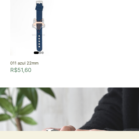
011 azul 22mm
R$
51,60