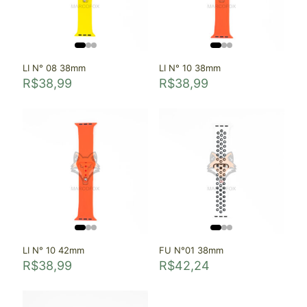
LI N° 08 38mm
LI N° 10 38mm
R$
38,99
R$
38,99
LI N° 10 42mm
FU N°01 38mm
R$
38,99
R$
42,24