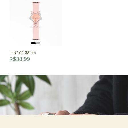
LI N° 02 38mm
R$
38,99